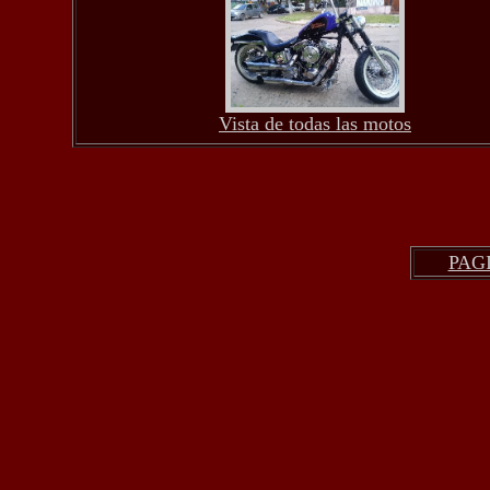
Vista de todas las motos
PAG