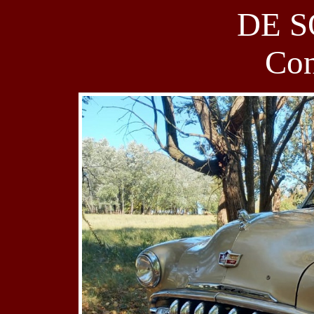
DE S
Con