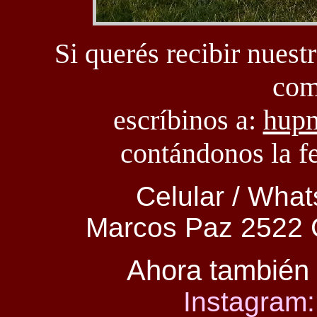
Si querés recibir nuestr
com
escríbinos a:
hup
contándonos la f
Celular / Wha
Marcos Paz 2522 C
Ahora también 
Instagram