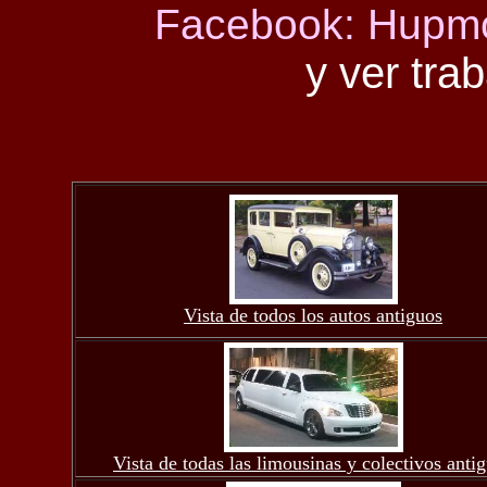
Facebook: Hupmo
y ver trab
Vista de todos los autos antiguos
Vista de todas las limousinas y colectivos anti